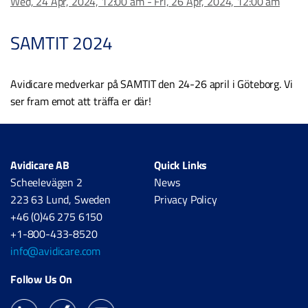
Wed, 24 Apr, 2024, 12:00 am - Fri, 26 Apr, 2024, 12:00 am
SAMTIT 2024
Avidicare medverkar på SAMTIT den 24-26 april i Göteborg. Vi
ser fram emot att träffa er där!
Avidicare AB
Quick Links
Scheelevägen 2
News
223 63 Lund, Sweden
Privacy Policy
+46 (0)46 275 6150
+1-800-433-8520
info@avidicare.com
Follow Us On