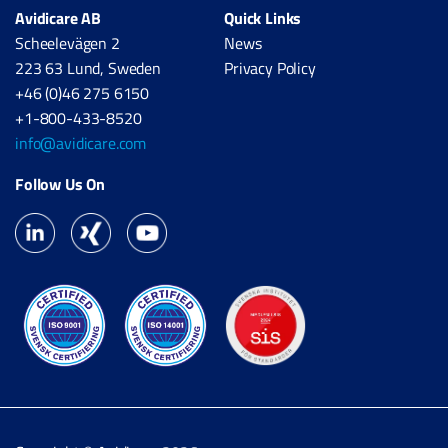
Avidicare AB
Quick Links
Scheelevägen 2
News
223 63 Lund, Sweden
Privacy Policy
+46 (0)46 275 6150
+1-800-433-8520
info@avidicare.com
Follow Us On