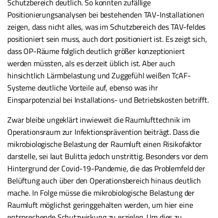
Schutzbereich deutlich. So konnten zufällige
Positionierungsanalysen bei bestehenden TAV-Installationen
zeigen, dass nicht alles, was im Schutzbereich des TAV-feldes
positioniert sein muss, auch dort positioniert ist. Es zeigt sich,
dass OP-Räume folglich deutlich größer konzeptioniert
werden müssten, als es derzeit üblich ist. Aber auch
hinsichtlich Lärmbelastung und Zuggefühl weißen TcAF-
Systeme deutliche Vorteile auf, ebenso was ihr
Einsparpotenzial bei Installations- und Betriebskosten betrifft.
Zwar bleibe ungeklärt inwieweit die Raumlufttechnik im
Operationsraum zur Infektionsprävention beiträgt. Dass die
mikrobiologische Belastung der Raumluft einen Risikofaktor
darstelle, sei laut Bulitta jedoch unstrittig. Besonders vor dem
Hintergrund der Covid-19-Pandemie, die das Problemfeld der
Belüftung auch über den Operationsbereich hinaus deutlich
mache. In Folge müsse die mikrobiologische Belastung der
Raumluft möglichst geringgehalten werden, um hier eine
entsprechende Schutzwirkung zu erzielen. Um dies zu