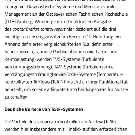
Lehrgebiet Diagnostische Systeme und Medizintechnik-
Management an der Ostbayerischen Technischen Hochschule
(OTH) Amberg-Weiden geht in der aktuellen Ausgabe
des
contamination control report
hier dezidiert auf die drei
wichtigsten Lösungsansätze im Bereich OP-Belüftung ein.
Anhand definierter Vergleichskriterien (u.a. definierter
Schutzbereich, schnelle Partikelabfuhr sowie Lärm- und
Keimbelastung) werden TVS-Systeme (Turbulente
Verdünnungsströmung), TAV-Systeme (Turbulenzarme
Verdrängungsströmung) sowie TcAF-Systeme (Temperatur-
kontrollierten Airflows (TcAF) hinsichtlich ihrer Funktionalität
beurteilt, um so eine adäquate Entscheidungsbasis für Nutzer
zu schaffen.
Deutliche Vorteile von TcAF-Systemen
Die Vorteile des temperaturkontrollierten Airflow (TcAF)
werden hier insbesondere mit Hinblick auf den erforderlichen